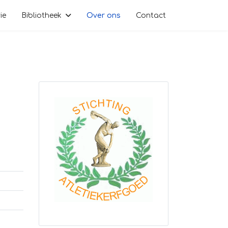
ie
Bibliotheek
Over ons
Contact