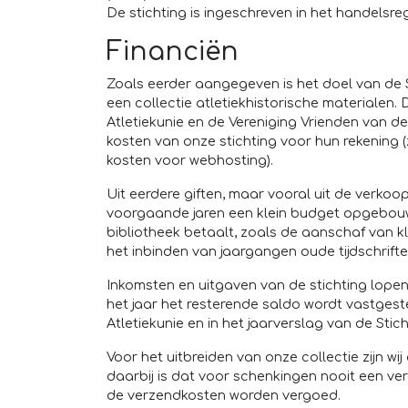
De stichting is ingeschreven in het handels
Financiën
Zoals eerder aangegeven is het doel van de 
een collectie atletiekhistorische materialen
Atletiekunie en de Vereniging Vrienden van de
kosten van onze stichting voor hun rekening (
kosten voor webhosting).
Uit eerdere giften, maar vooral uit de verkoo
voorgaande jaren een klein budget opgebouw
bibliotheek betaalt, zoals de aanschaf van k
het inbinden van jaargangen oude tijdschrifte
Inkomsten en uitgaven van de stichting lopen
het jaar het resterende saldo wordt vastgestel
Atletiekunie en in het jaarverslag van de Stic
Voor het uitbreiden van onze collectie zijn 
daarbij is dat voor schenkingen nooit een ver
de verzendkosten worden vergoed.