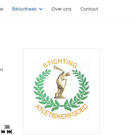
ie
Bibliotheek
Over ons
Contact
an