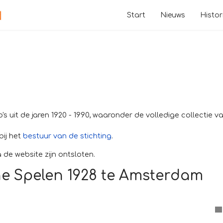
Start
Nieuws
Histor
o's uit de jaren 1920 - 1990, waaronder de volledige collectie v
bij het
bestuur van de stichting
.
 de website zijn ontsloten.
e Spelen 1928 te Amsterdam