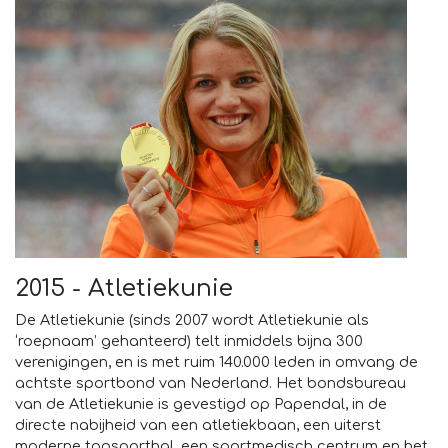
2015 - Atletiekunie
De Atletiekunie (sinds 2007 wordt Atletiekunie als
‘roepnaam’ gehanteerd) telt inmiddels bijna 300
verenigingen, en is met ruim 140.000 leden in omvang de
achtste sportbond van Nederland. Het bondsbureau
van de Atletiekunie is gevestigd op Papendal, in de
directe nabijheid van een atletiekbaan, een uiterst
moderne topsporthal, een sportmedisch centrum en het