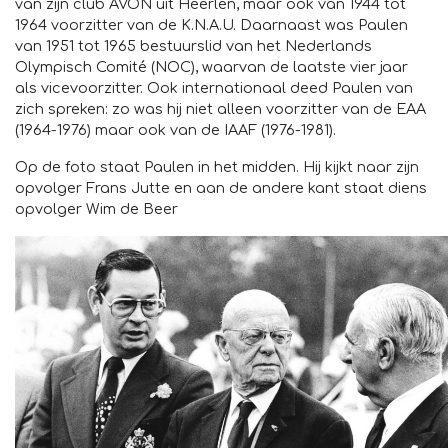
van zijn club AVON uit Heerlen, maar ook van 1944 tot
1964 voorzitter van de K.N.A.U. Daarnaast was Paulen
van 1951 tot 1965 bestuurslid van het Nederlands
Olympisch Comité (NOC), waarvan de laatste vier jaar
als vicevoorzitter. Ook internationaal deed Paulen van
zich spreken: zo was hij niet alleen voorzitter van de EAA
(1964-1976) maar ook van de IAAF (1976-1981).
Op de foto staat Paulen in het midden. Hij kijkt naar zijn
opvolger Frans Jutte en aan de andere kant staat diens
opvolger Wim de Beer