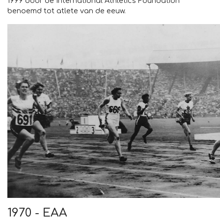
1999 door de International Athletics Foundation
benoemd tot atlete van de eeuw.
1970 - EAA