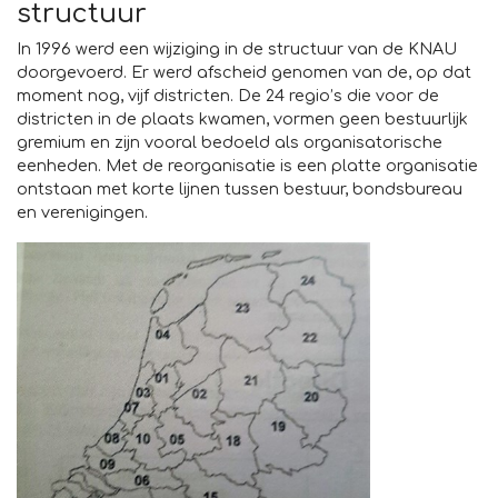
structuur
In 1996 werd een wijziging in de structuur van de KNAU
doorgevoerd. Er werd afscheid genomen van de, op dat
moment nog, vijf districten. De 24 regio’s die voor de
districten in de plaats kwamen, vormen geen bestuurlijk
gremium en zijn vooral bedoeld als organisatorische
eenheden. Met de reorganisatie is een platte organisatie
ontstaan met korte lijnen tussen bestuur, bondsbureau
en verenigingen.