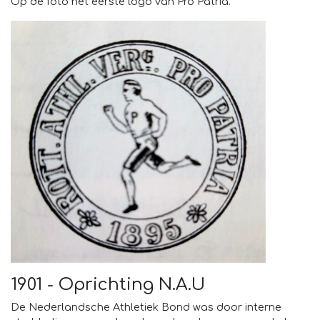
Op de foto het eerste logo van Pro Patria.
1901 - Oprichting N.A.U
De Nederlandsche Athletiek Bond was door interne