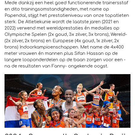
Mede dankzij een heel goed functionerende trainersstaf
en dito trainingsomstandigheden, met name op
Papendal, stijgt het prestatieniveau van onze topatleten
sterk. De Atletiekunie wordt de laatste jaren (2021 en
2022) verwend met wereldprestaties én medailles op
Olympische Spelen (2x goud, 3x zilver, 3x brons); Wereld-
(2x zilver, 2x brons) en Europese (4x goud, 1x zilver, 2x
brons) Indoorkampioenschappen. Met name de 4x400
meter vrouwen én mannen plus Sifan Hassan op de
langere looponderdelen op de baan zorgen voor een -
na de resultaten van Fanny- ongekende oogst.