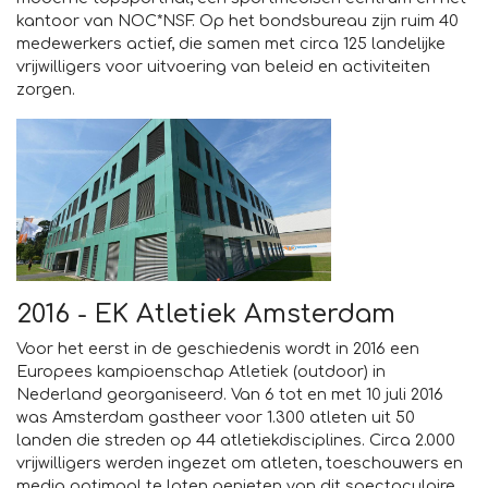
kantoor van NOC*NSF. Op het bondsbureau zijn ruim 40
medewerkers actief, die samen met circa 125 landelijke
vrijwilligers voor uitvoering van beleid en activiteiten
zorgen.
2016 - EK Atletiek Amsterdam
Voor het eerst in de geschiedenis wordt in 2016 een
Europees kampioenschap Atletiek (outdoor) in
Nederland georganiseerd. Van 6 tot en met 10 juli 2016
was Amsterdam gastheer voor 1.300 atleten uit 50
landen die streden op 44 atletiekdisciplines. Circa 2.000
vrijwilligers werden ingezet om atleten, toeschouwers en
media optimaal te laten genieten van dit spectaculaire