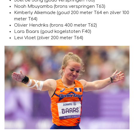
Noah Mbuyamba (brons verspringen T63)
Kimberly Alkemade (goud 200 meter T64 en zilver 100
meter T64)
Olivier Hendriks (brons 400 meter T62)
Lara Baars (goud kogelstoten F40)
Levi Vloet (zilver 200 meter T64)