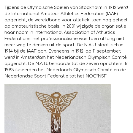
Tijdens de Olympische Spelen van Stockholm in 1912 werd
de International Amateur Athletics Federation (IAAF)
opgericht, de wereldbond voor atletiek, toen nog geheel
op amateuristische basis. In 2001 wijzigde de organisatie
haar naam in International Association of Athletics
Federations: het professionalisme was toen al lang niet
meer weg te denken uit de sport. De N.A.U. sloot zich in
1914 bij de IAAF aan. Eveneens in 1912, op 11 september,
werd in Amsterdam het Nederlandsch Olympisch Comité
opgericht. De N.A.U. behoorde tot de zeven oprichters. In
1993 fuseerden het Nederlands Olympisch Comité en de
Nederlandse Sport Federatie tot het NOC*NSF.