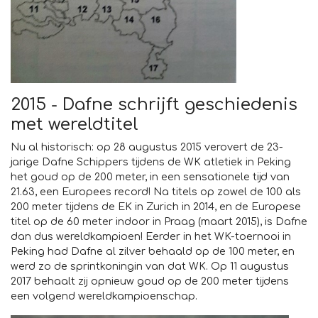
2015 - Dafne schrijft geschiedenis
met wereldtitel
Nu al historisch: op 28 augustus 2015 verovert de 23-
jarige Dafne Schippers tijdens de WK atletiek in Peking
het goud op de 200 meter, in een sensationele tijd van
21.63, een Europees record! Na titels op zowel de 100 als
200 meter tijdens de EK in Zurich in 2014, en de Europese
titel op de 60 meter indoor in Praag (maart 2015), is Dafne
dan dus wereldkampioen! Eerder in het WK-toernooi in
Peking had Dafne al zilver behaald op de 100 meter, en
werd zo de sprintkoningin van dat WK. Op 11 augustus
2017 behaalt zij opnieuw goud op de 200 meter tijdens
een volgend wereldkampioenschap.