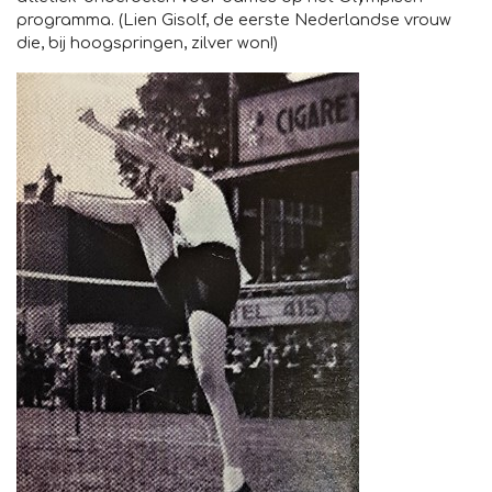
programma. (Lien Gisolf, de eerste Nederlandse vrouw
die, bij hoogspringen, zilver won!)