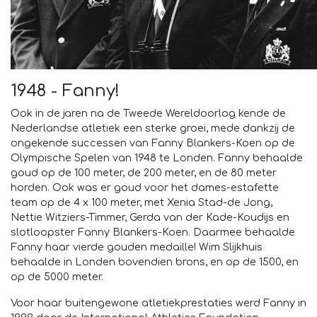
1948 - Fanny!
Ook in de jaren na de Tweede Wereldoorlog kende de
Nederlandse atletiek een sterke groei, mede dankzij de
ongekende successen van Fanny Blankers-Koen op de
Olympische Spelen van 1948 te Londen. Fanny behaalde
goud op de 100 meter, de 200 meter, en de 80 meter
horden. Ook was er goud voor het dames-estafette
team op de 4 x 100 meter, met Xenia Stad-de Jong,
Nettie Witziers-Timmer, Gerda van der Kade-Koudijs en
slotloopster Fanny Blankers-Koen. Daarmee behaalde
Fanny haar vierde gouden medaille! Wim Slijkhuis
behaalde in Londen bovendien brons, en op de 1500, en
op de 5000 meter.
Voor haar buitengewone atletiekprestaties werd Fanny in