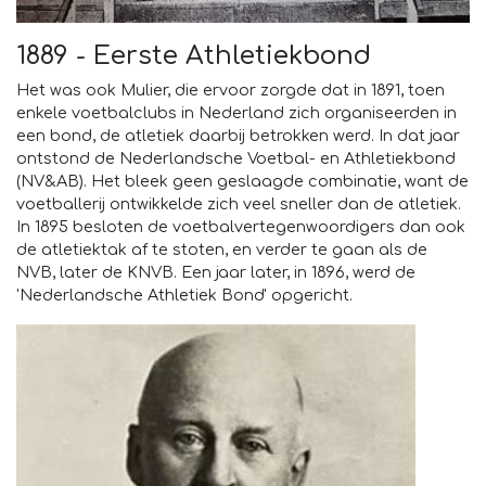
1889 - Eerste Athletiekbond
Het was ook Mulier, die ervoor zorgde dat in 1891, toen
enkele voetbalclubs in Nederland zich organiseerden in
een bond, de atletiek daarbij betrokken werd. In dat jaar
ontstond de Nederlandsche Voetbal- en Athletiekbond
(NV&AB). Het bleek geen geslaagde combinatie, want de
voetballerij ontwikkelde zich veel sneller dan de atletiek.
In 1895 besloten de voetbalvertegenwoordigers dan ook
de atletiektak af te stoten, en verder te gaan als de
NVB, later de KNVB. Een jaar later, in 1896, werd de
'Nederlandsche Athletiek Bond' opgericht.