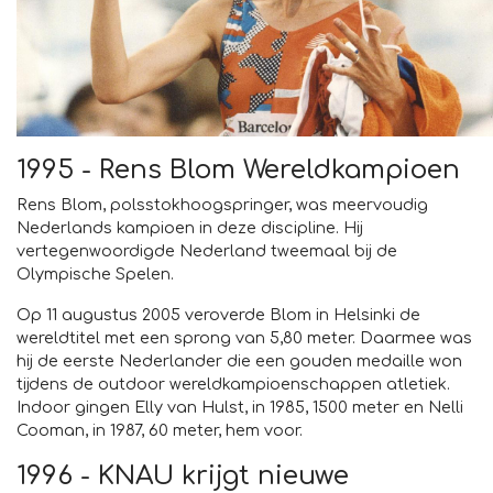
1995 - Rens Blom Wereldkampioen
Rens Blom, polsstokhoogspringer, was meervoudig
Nederlands kampioen in deze discipline. Hij
vertegenwoordigde Nederland tweemaal bij de
Olympische Spelen.
Op 11 augustus 2005 veroverde Blom in Helsinki de
wereldtitel met een sprong van 5,80 meter. Daarmee was
hij de eerste Nederlander die een gouden medaille won
tijdens de outdoor wereldkampioenschappen atletiek.
Indoor gingen Elly van Hulst, in 1985, 1500 meter en Nelli
Cooman, in 1987, 60 meter, hem voor.
1996 - KNAU krijgt nieuwe