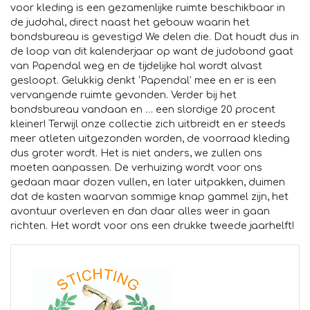
voor kleding is een gezamenlijke ruimte beschikbaar in
de judohal, direct naast het gebouw waarin het
bondsbureau is gevestigd We delen die. Dat houdt dus in
de loop van dit kalenderjaar op want de judobond gaat
van Papendal weg en de tijdelijke hal wordt alvast
gesloopt. Gelukkig denkt ‘Papendal’ mee en er is een
vervangende ruimte gevonden. Verder bij het
bondsbureau vandaan en … een slordige 20 procent
kleiner! Terwijl onze collectie zich uitbreidt en er steeds
meer atleten uitgezonden worden, de voorraad kleding
dus groter wordt. Het is niet anders, we zullen ons
moeten aanpassen. De verhuizing wordt voor ons
gedaan maar dozen vullen, en later uitpakken, duimen
dat de kasten waarvan sommige knap gammel zijn, het
avontuur overleven en dan daar alles weer in gaan
richten. Het wordt voor ons een drukke tweede jaarhelft!