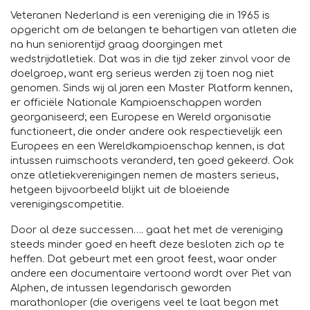
Veteranen Nederland is een vereniging die in 1965 is
opgericht om de belangen te behartigen van atleten die
na hun seniorentijd graag doorgingen met
wedstrijdatletiek. Dat was in die tijd zeker zinvol voor de
doelgroep, want erg serieus werden zij toen nog niet
genomen. Sinds wij al jaren een Master Platform kennen,
er officiële Nationale Kampioenschappen worden
georganiseerd; een Europese en Wereld organisatie
functioneert, die onder andere ook respectievelijk een
Europees en een Wereldkampioenschap kennen, is dat
intussen ruimschoots veranderd, ten goed gekeerd. Ook
onze atletiekverenigingen nemen de masters serieus,
hetgeen bijvoorbeeld blijkt uit de bloeiende
verenigingscompetitie.
Door al deze successen…. gaat het met de vereniging
steeds minder goed en heeft deze besloten zich op te
heffen. Dat gebeurt met een groot feest, waar onder
andere een documentaire vertoond wordt over Piet van
Alphen, de intussen legendarisch geworden
marathonloper (die overigens veel te laat begon met