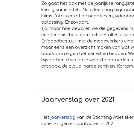
Zo gaat het ook met de jaarlijkse ranglijst
keurig samenstelt. Nu alleen nog digitaal in
Films, foto’s en/of de negatieven, videoban
oplossing. Enzovoort.
Tja, maar hoe bewaren we die gegevens nu
een technische calamiteit niet alles onvi
Erfgoedbestuur met de medewerkers eind 
maar eens een overzicht maken van wat we 
daarvan in eigen beheer willen hebben. We
bijvoorbeeld via onze website aan iedere
dropbox, de cloud, harde schijven. Kortom, 
Jaarverslag over 2021
Het
jaarverslag
van de Stichting Atletieke
schenkingen en contacten in 2021.