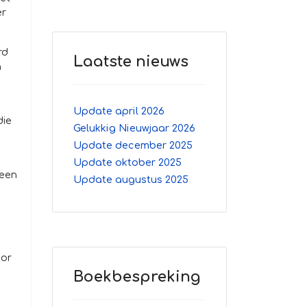
er
rd
Laatste nieuws
n
Update april 2026
die
Gelukkig Nieuwjaar 2026
Update december 2025
Update oktober 2025
 een
Update augustus 2025
oor
Boekbespreking