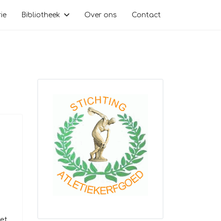
ie
Bibliotheek
Over ons
Contact
met