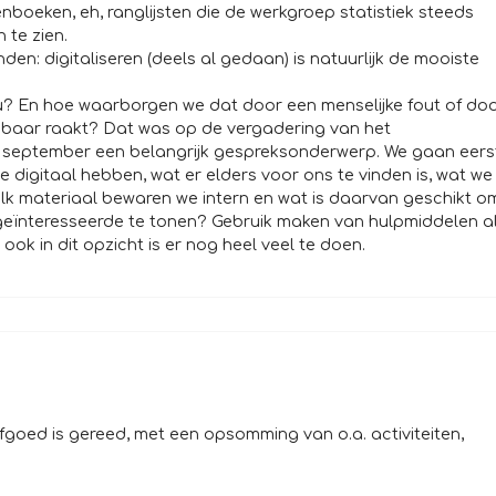
enboeken, eh, ranglijsten die de werkgroep statistiek steeds
 te zien.
den: digitaliseren (deels al gedaan) is natuurlijk de mooiste
? En hoe waarborgen we dat door een menselijke fout of do
ndbaar raakt? Dat was op de vergadering van het
september een belangrijk gespreksonderwerp. We gaan eers
digitaal hebben, wat er elders voor ons te vinden is, wat we
lk materiaal bewaren we intern en wat is daarvan geschikt o
 geïnteresseerde te tonen? Gebruik maken van hulpmiddelen a
ook in dit opzicht is er nog heel veel te doen.
rfgoed is gereed, met een opsomming van o.a. activiteiten,