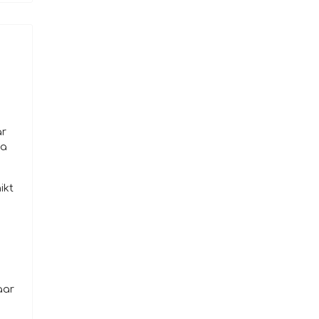
ar
ma
ikt
aar