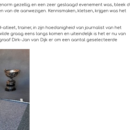
 enorm gezellig en een zeer geslaagd evenement was, bleek 
en van de aanwezigen. Kennismaken, kletsen, krijgen was het
atleet, trainer, in zijn hoedanigheid van journalist van het
lde graag eens langs komen en uiteindelijk is het er nu van
raaf Dirk-Jan van Dijk er om een aantal geselecteerde