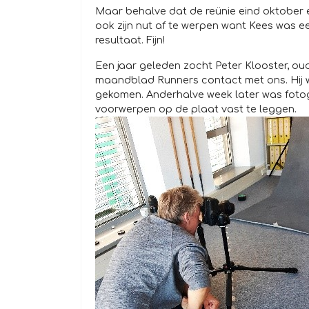
Maar behalve dat de reünie eind oktober
ook zijn nut af te werpen want Kees was e
resultaat. Fijn!
Een jaar geleden zocht Peter Klooster, oud-
maandblad Runners contact met ons. Hij wi
gekomen. Anderhalve week later was fotog
voorwerpen op de plaat vast te leggen.