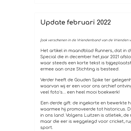
Update februari 2022
[ook verschenen in de Vriendenband van de Vrienden va
Het artikel in maandblad Runners, dat in 
Special die in december het jaar 2021 afs
waar steeds een korte tekst is bijgeplaatst
ermee aan onze Stichting is besteed.
Verder heeft de Gouden Spike ter gelegen
waarvan wij er een voor ons archief ontvi
veel foto’s… een heel mooi boekwerk!
Een derde gift: de ingekorte en bewerkte h
waarmee hij promoveerde tot historicus. 
in ons land. Volgens Luitzen is atletiek, 
maar die eer is weggelegd voor cricket, r
sport.