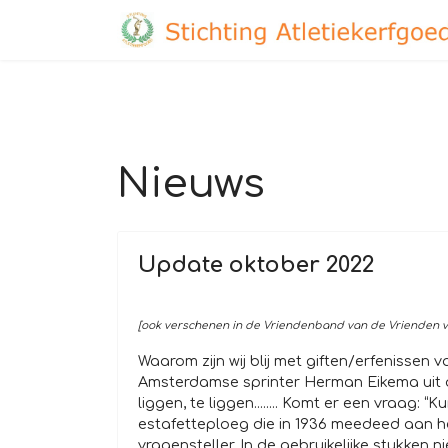
Nieuws
Update oktober 2022
[ook verschenen in de Vriendenband van de Vrienden va
Waarom zijn wij blij met giften/erfenissen
Amsterdamse sprinter Herman Eikema uit de 
liggen, te liggen........ Komt er een vraag:
estafetteploeg die in 1936 meedeed aan 
vragensteller. In de gebruikelijke stukken