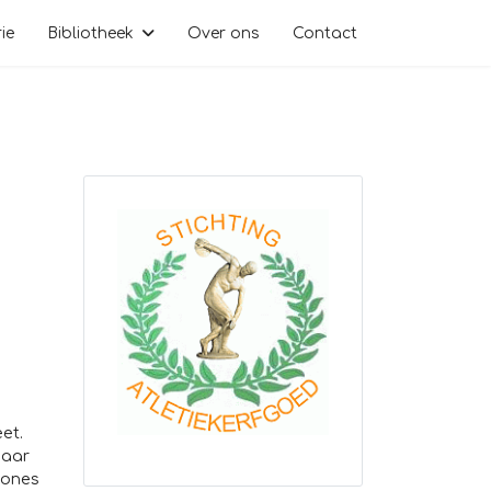
ie
Bibliotheek
Over ons
Contact
et.
paar
Jones