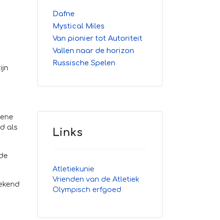
Dafne
Mystical Miles
Van pionier tot Autoriteit
Vallen naar de horizon
Russische Spelen
ijn
oene
d als
Links
ede
Atletiekunie
Vrienden van de Atletiek
bekend
Olympisch erfgoed