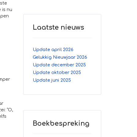
ste
 is nu
rpen
Laatste nieuws
Update april 2026
Gelukkig Nieuwjaar 2026
Update december 2025
Update oktober 2025
amper
Update juni 2025
ar
i: “O,
lfs
Boekbespreking