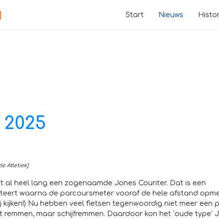
Start
Nieuws
Histor
 2025
 Atletiek]
 al heel lang een zogenaamde Jones Counter. Dat is een
nteert waarna de parcoursmeter vooraf de hele afstand opme
j kijken!) Nu hebben veel fietsen tegenwoordig niet meer een 
wilt remmen, maar schijfremmen. Daardoor kon het ‘oude type’ 