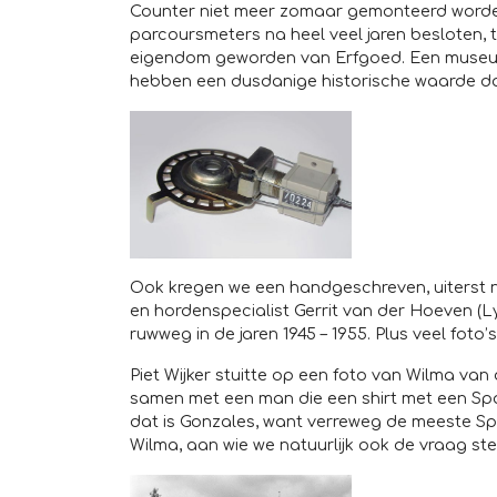
Counter niet meer zomaar gemonteerd worden
parcoursmeters na heel veel jaren besloten, 
eigendom geworden van Erfgoed. Een museum z
hebben een dusdanige historische waarde dat
Ook kregen we een handgeschreven, uiterst n
en hordenspecialist Gerrit van der Hoeven (
ruwweg in de jaren 1945 – 1955. Plus veel foto’s
Piet Wijker stuitte op een foto van Wilma van
samen met een man die een shirt met een Spa
dat is Gonzales, want verreweg de meeste Spa
Wilma, aan wie we natuurlijk ook de vraag ste