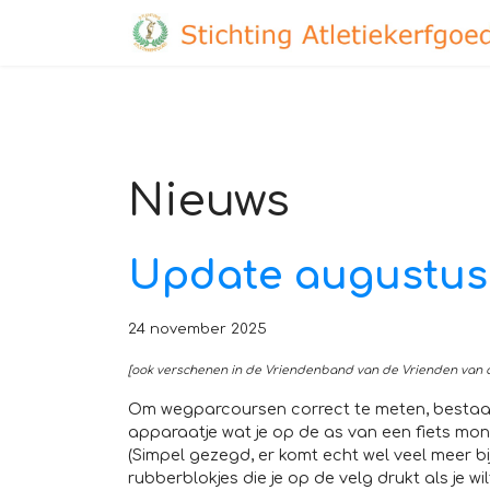
Nieuws
Update augustus
24 november 2025
[ook verschenen in de Vriendenband van de Vrienden van de
Om wegparcoursen correct te meten, bestaat
apparaatje wat je op de as van een fiets mo
(Simpel gezegd, er komt echt wel veel meer bi
rubberblokjes die je op de velg drukt als je 