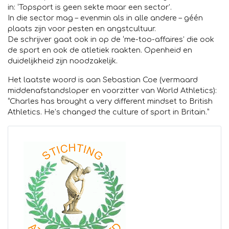
in: ‘Topsport is geen sekte maar een sector’.
In die sector mag – evenmin als in alle andere – géén
plaats zijn voor pesten en angstcultuur.
De schrijver gaat ook in op de ‘me-too-affaires’ die ook
de sport en ook de atletiek raakten. Openheid en
duidelijkheid zijn noodzakelijk.
Het laatste woord is aan Sebastian Coe (vermaard
middenafstandsloper en voorzitter van World Athletics):
“Charles has brought a very different mindset to British
Athletics. He’s changed the culture of sport in Britain.”