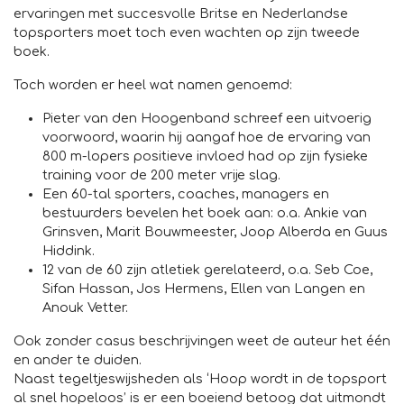
ervaringen met succesvolle Britse en Nederlandse
topsporters moet toch even wachten op zijn tweede
boek.
Toch worden er heel wat namen genoemd:
Pieter van den Hoogenband schreef een uitvoerig
voorwoord, waarin hij aangaf hoe de ervaring van
800 m-lopers positieve invloed had op zijn fysieke
training voor de 200 meter vrije slag.
Een 60-tal sporters, coaches, managers en
bestuurders bevelen het boek aan: o.a. Ankie van
Grinsven, Marit Bouwmeester, Joop Alberda en Guus
Hiddink.
12 van de 60 zijn atletiek gerelateerd, o.a. Seb Coe,
Sifan Hassan, Jos Hermens, Ellen van Langen en
Anouk Vetter.
Ook zonder casus beschrijvingen weet de auteur het één
en ander te duiden.
Naast tegeltjeswijsheden als ‘Hoop wordt in de topsport
al snel hopeloos’ is er een boeiend betoog dat uitmondt